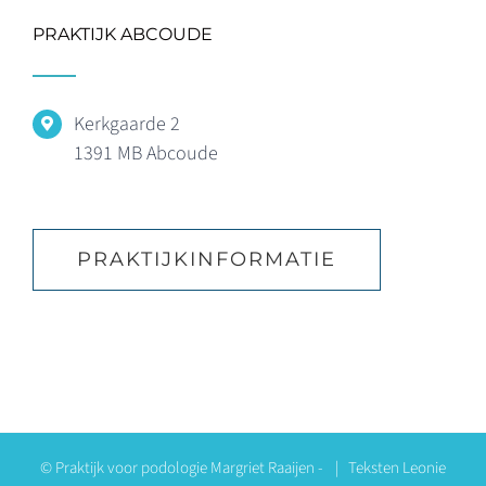
PRAKTIJK ABCOUDE
Kerkgaarde 2
1391 MB Abcoude
PRAKTIJKINFORMATIE
© Praktijk voor podologie Margriet Raaijen -
| Teksten
Leonie