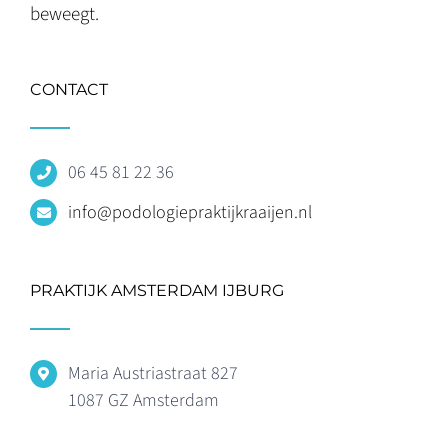
beweegt.
CONTACT
06 45 81 22 36
info@podologiepraktijkraaijen.nl
PRAKTIJK AMSTERDAM IJBURG
Maria Austriastraat 827
1087 GZ Amsterdam